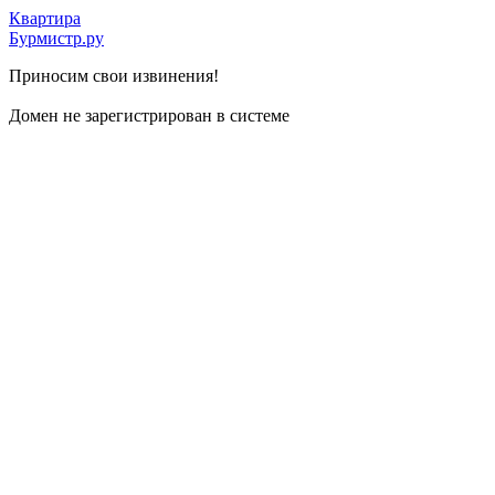
Квартира
Бурмистр.ру
Приносим свои извинения!
Домен не зарегистрирован в системе