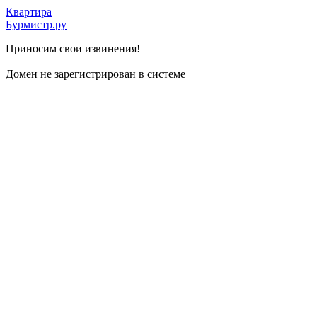
Квартира
Бурмистр.ру
Приносим свои извинения!
Домен не зарегистрирован в системе